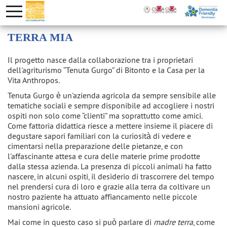
TERRA MIA
Il progetto nasce dalla collaborazione tra i proprietari
dell'agriturismo “Tenuta Gurgo” di Bitonto e la Casa per la
Vita Anthropos.
Tenuta Gurgo è un'azienda agricola da sempre sensibile alle
tematiche sociali e sempre disponibile ad accogliere i nostri
ospiti non solo come “clienti” ma soprattutto come amici.
Come fattoria didattica riesce a mettere insieme il piacere di
degustare sapori familiari con la curiosità di vedere e
cimentarsi nella preparazione delle pietanze, e con
l'affascinante attesa e cura delle materie prime prodotte
dalla stessa azienda. La presenza di piccoli animali ha fatto
nascere, in alcuni ospiti, il desiderio di trascorrere del tempo
nel prendersi cura di loro e grazie alla terra da coltivare un
nostro paziente ha attuato affiancamento nelle piccole
mansioni agricole.
Mai come in questo caso si può parlare di
madre terra
, come