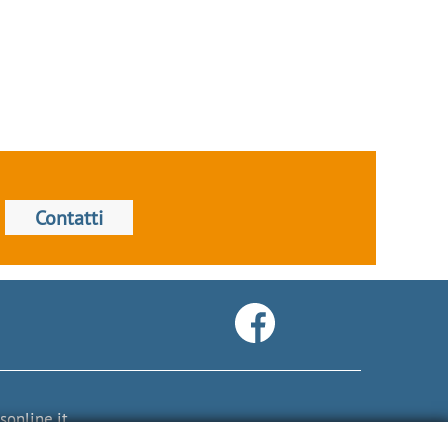
Contatti
online.it