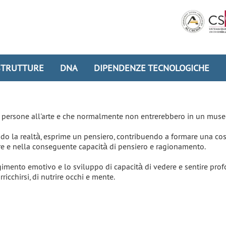
STRUTTURE
DNA
DIPENDENZE TECNOLOGICHE
le persone all'arte e che normalmente non entrerebbero in un muse
ando la realtà, esprime un pensiero, contribuendo a formare una cosc
ore e nella conseguente capacità di pensiero e ragionamento.
lgimento emotivo e lo sviluppo di capacità di vedere e sentire pro
ricchirsi, di nutrire occhi e mente.