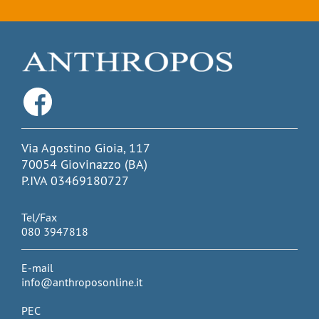
Via Agostino Gioia, 117
70054 Giovinazzo (BA)
P.IVA 03469180727
Tel/Fax
080 3947818
E-mail
info@anthroposonline.it
PEC