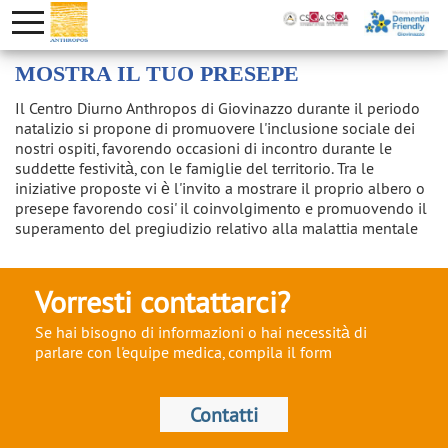
MOSTRA IL TUO PRESEPE
Il Centro Diurno Anthropos di Giovinazzo durante il periodo
natalizio si propone di promuovere l'inclusione sociale dei
nostri ospiti, favorendo occasioni di incontro durante le
suddette festività, con le famiglie del territorio. Tra le
iniziative proposte vi è l'invito a mostrare il proprio albero o
presepe favorendo cosi' il coinvolgimento e promuovendo il
superamento del pregiudizio relativo alla malattia mentale
Vorresti contattarci?
Se hai bisogno di informazioni o hai necessità di
parlare con l'equipe medica, compila il form
Contatti