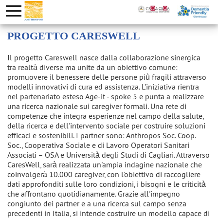
PROGETTO CARESWELL
Il progetto Careswell nasce dalla collaborazione sinergica
tra realtà diverse ma unite da un obiettivo comune:
promuovere il benessere delle persone più fragili attraverso
modelli innovativi di cura ed assistenza. L'iniziativa rientra
nel partenariato esteso Age-it - spoke 5 e punta a realizzare
una ricerca nazionale sui caregiver formali. Una rete di
competenze che integra esperienze nel campo della salute,
della ricerca e dell'intervento sociale per costruire soluzioni
efficaci e sostenibili. I partner sono: Anthropos Soc. Coop.
Soc., Cooperativa Sociale e di Lavoro Operatori Sanitari
Associati – OSA e Università degli Studi di Cagliari. Attraverso
CaresWell, sarà realizzata un'ampia indagine nazionale che
coinvolgerà 10.000 caregiver, con l'obiettivo di raccogliere
dati approfonditi sulle loro condizioni, i bisogni e le criticità
che affrontano quotidianamente. Grazie all'impegno
congiunto dei partner e a una ricerca sul campo senza
precedenti in Italia, si intende costruire un modello capace di