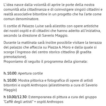
L' idea nasce dalla volontà di aprire le porte della nostra
comunità alla cittadinanza e di coinvolgere singoli cittadini e
realtà associative bitontine in un progetto che ha l'arte come
comun denominatore.
Il cortile di Palazzo Luise sarà allestito con opere artistiche
dei nostri ospiti e di cittadini che hanno aderito all'iniziativa,
secondo la direzione di Saverio Maggio.
Durante la mattinata sarà inoltre possibile visitare la terrazza
del palazzo che affaccia su Piazza A. Moro e dalla quale si
scorge l'ingresso del centro storico cittadino (è gradita
prenotazione).
Proponiamo di seguito il programma della giornata:
h. 10.00
: Apertura cortile
h. 10.00
: Mostra pittorica e fotografica di opere di artisti
bitontini e ospiti Anthropos (allestimento a cura di Saverio
Maggio)
h 10.00/12.30
: Estemporanea di pittura a cura del gruppo
“Caffè degli artisti” + ospiti Anthropos