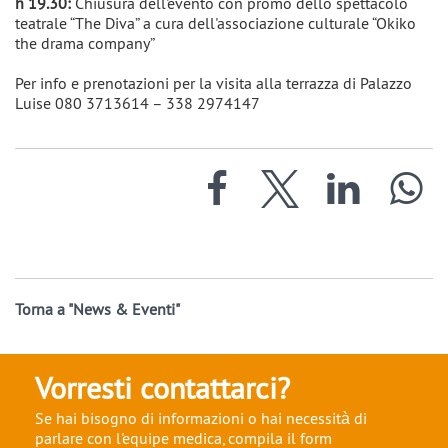
h 19.30:
Chiusura dell'evento con promo dello spettacolo
teatrale “The Diva” a cura dell'associazione culturale “Okiko
the drama company”
Per info e prenotazioni per la visita alla terrazza di Palazzo
Luise 080 3713614 – 338 2974147
Torna a "News & Eventi"
Vorresti contattarci?
Se hai bisogno di informazioni o hai necessità di
parlare con l'equipe medica, compila il form