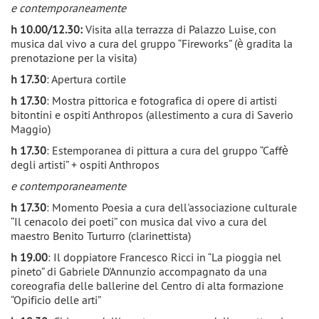
e contemporaneamente
h 10.00/12.30:
Visita alla terrazza di Palazzo Luise, con
musica dal vivo a cura del gruppo “Fireworks” (è gradita la
prenotazione per la visita)
h 17.30
: Apertura cortile
h 17.30
: Mostra pittorica e fotografica di opere di artisti
bitontini e ospiti Anthropos (allestimento a cura di Saverio
Maggio)
h 17.30
: Estemporanea di pittura a cura del gruppo “Caffè
degli artisti” + ospiti Anthropos
e contemporaneamente
h 17.30
: Momento Poesia a cura dell'associazione culturale
“Il cenacolo dei poeti” con musica dal vivo a cura del
maestro Benito Turturro (clarinettista)
h 19.00
: Il doppiatore Francesco Ricci in “La pioggia nel
pineto” di Gabriele D'Annunzio accompagnato da una
coreografia delle ballerine del Centro di alta formazione
“Opificio delle arti”