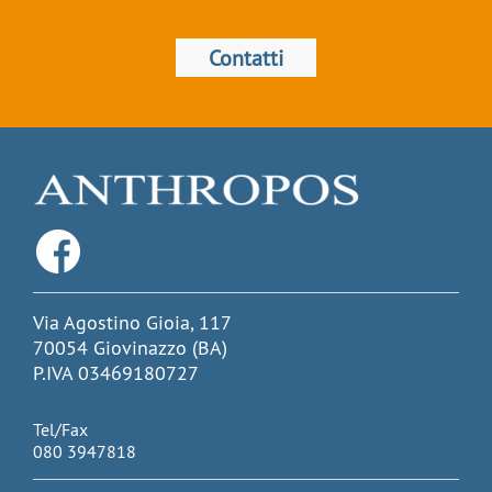
Contatti
Via Agostino Gioia, 117
70054 Giovinazzo (BA)
P.IVA 03469180727
Tel/Fax
080 3947818